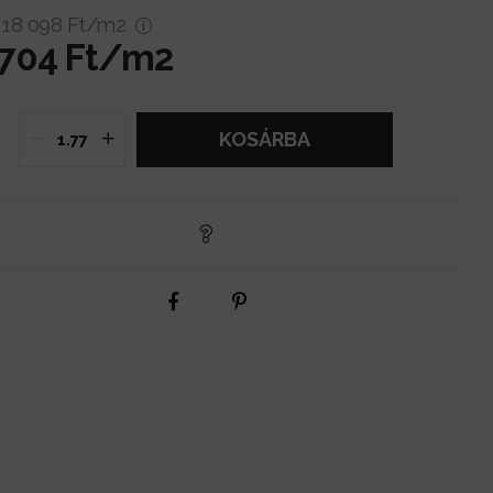
:
18 098
Ft/m2
 704
Ft/m2
KOSÁRBA