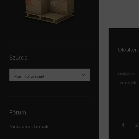
Oldaltér
Szűrés
I.o.
Nyitóoldal
Termékek
Fórum
Nincsenek témák